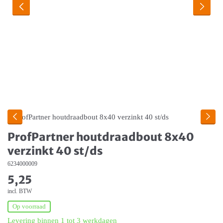
ProfPartner houtdraadbout 8x40
verzinkt 40 st/ds
6234000009
5,25
incl. BTW
Op voorraad
Levering binnen 1 tot 3 werkdagen