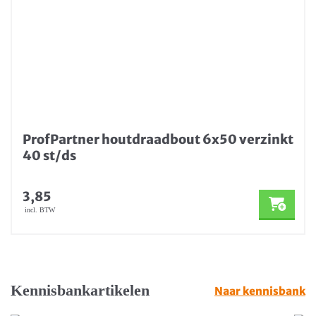
ProfPartner houtdraadbout 6x50 verzinkt
40 st/ds
3,85
incl. BTW
Kennisbankartikelen
Naar kennisbank