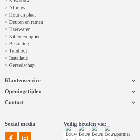
Ruwbouw
>
Afbouw
>
Hout en plaat
>
Deuren en ramen
>
IJzerwaren
>
Kitten en lijmen
>
Bestrating
>
Tuinhout
>
Installatie
>
Gereedschap
>
Klantenservice
Openingstijden
Contact
Social media
Veilig betalen via: