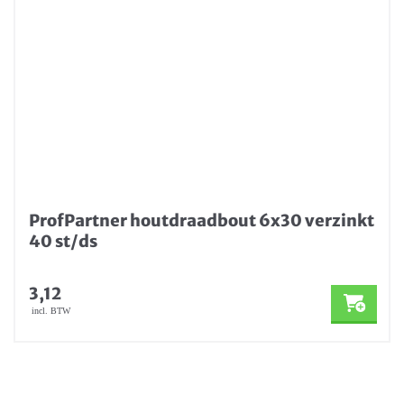
ProfPartner houtdraadbout 6x30 verzinkt
40 st/ds
3,12
incl. BTW