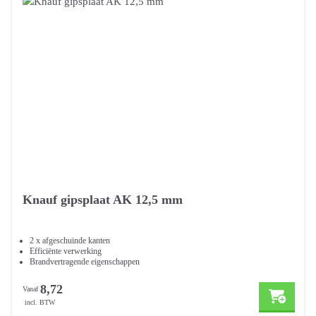
Knauf gipsplaat AK 12,5 mm
2 x afgeschuinde kanten
Efficiënte verwerking
Brandvertragende eigenschappen
8,72
Vanaf
incl. BTW