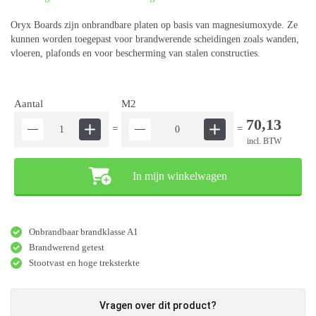
Oryx Boards zijn onbrandbare platen op basis van magnesiumoxyde. Ze
kunnen worden toegepast voor brandwerende scheidingen zoals wanden,
vloeren, plafonds en voor bescherming van stalen constructies.
Aantal
M2
70,13
=
=
incl. BTW
In mijn winkelwagen
Onbrandbaar brandklasse A1
Brandwerend getest
Stootvast en hoge treksterkte
Vragen over dit product?