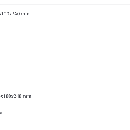
325x100x240 mm
en