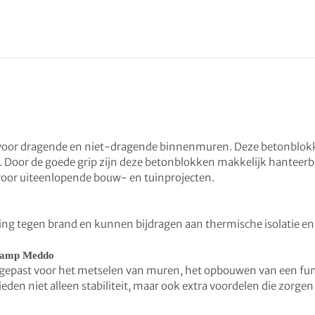
 voor dragende en niet-dragende binnenmuren. Deze betonblok
Door de goede grip zijn deze betonblokken makkelijk hanteerb
voor uiteenlopende bouw- en tuinprojecten.
 tegen brand en kunnen bijdragen aan thermische isolatie en a
kamp Meddo
epast voor het metselen van muren, het opbouwen van een fund
eden niet alleen stabiliteit, maar ook extra voordelen die zorgen