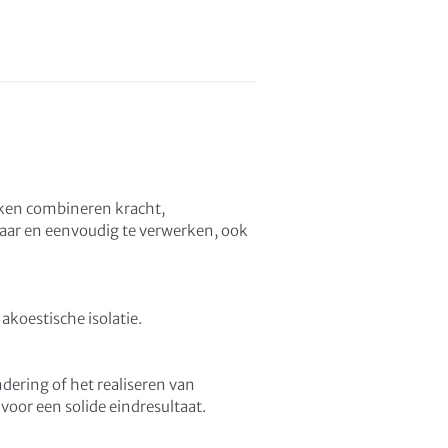
ken combineren kracht,
aar en eenvoudig te verwerken, ook
koestische isolatie.
ering of het realiseren van
 voor een solide eindresultaat.