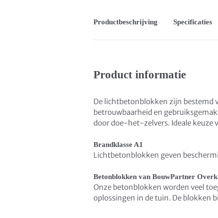
Productbeschrijving
Specificaties
Product informatie
De lichtbetonblokken zijn bestemd
betrouwbaarheid en gebruiksgemak. 
door doe-het-zelvers. Ideale keuze 
Brandklasse A1
Lichtbetonblokken geven bescherming
Betonblokken van BouwPartner Over
Onze betonblokken worden veel toeg
oplossingen in de tuin. De blokken bi