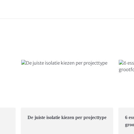
De juiste isolatie kiezen per projecttype
6 es
groo