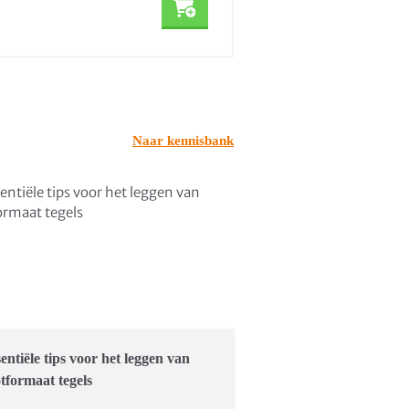
2,01
incl. BTW
Naar kennisbank
sentiële tips voor het leggen van
tformaat tegels