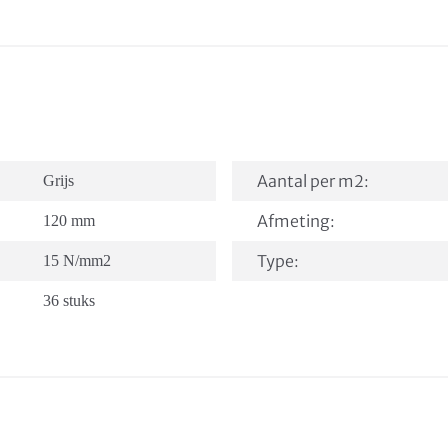
Aantal per m2:
Grijs
Afmeting:
120 mm
Type:
15 N/mm2
36 stuks