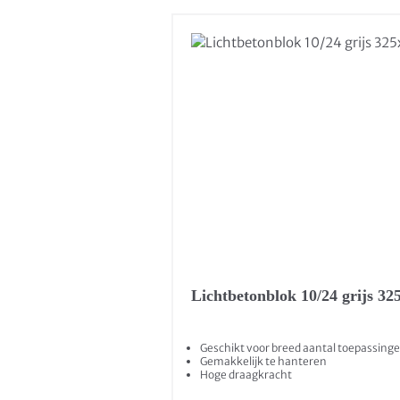
Lichtbetonblok 10/24 grijs 
Geschikt voor breed aantal toepassing
Gemakkelijk te hanteren
Hoge draagkracht