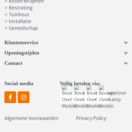
Kitten en lijmen
>
Bestrating
>
Tuinhout
>
Installatie
>
Gereedschap
>
Klantenservice
Openingstijden
Contact
Social media
Veilig betalen via:
Algemene Voorwaarden
Privacy Policy