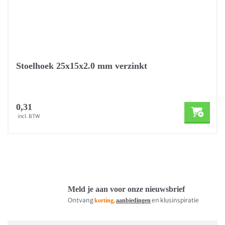
Stoelhoek 25x15x2.0 mm verzinkt
0,31
incl. BTW
Meld je aan voor onze nieuwsbrief
Ontvang
en klusinspiratie
korting,
aanbiedingen