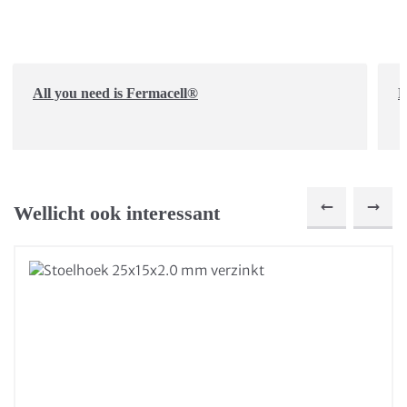
All you need is Fermacell®
D
Wellicht ook interessant