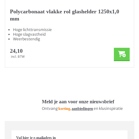
Polycarbonaat vlakke rol glashelder 1250x1,0
mm
Hoge lichttransmissie
Hoge slagvastheid
Weerbestendig
24,10
incl. BTW
Meld je aan voor onze nieuwsbrief
Ontvang
en klusinspiratie
korting,
aanbiedingen