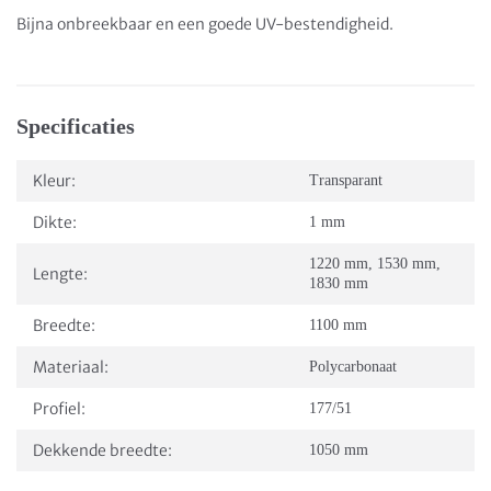
Bijna onbreekbaar en een goede UV-bestendigheid.
Specificaties
Kleur:
Transparant
Dikte:
1 mm
1220 mm
,
1530 mm
,
Lengte:
1830 mm
Breedte:
1100 mm
Materiaal:
Polycarbonaat
Profiel:
177/51
Dekkende breedte:
1050 mm