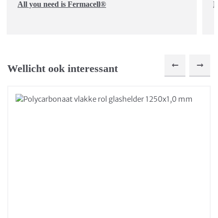
All you need is Fermacell®
D
Wellicht ook interessant