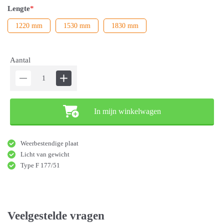
Lengte
*
1220 mm
1530 mm
1830 mm
Aantal
In mijn winkelwagen
Weerbestendige plaat
Licht van gewicht
Type F 177/51
Veelgestelde vragen