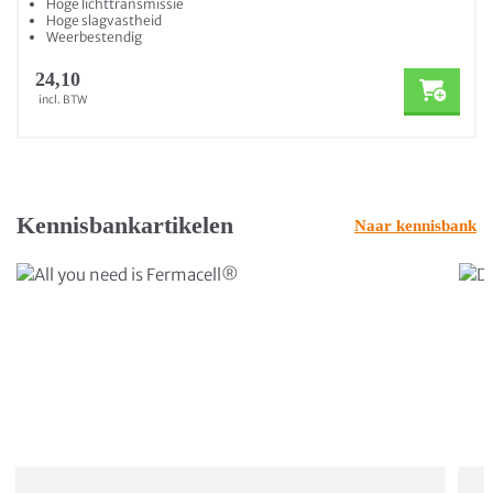
Hoge lichttransmissie
Hoge slagvastheid
Weerbestendig
24,10
incl. BTW
Kennisbankartikelen
Naar kennisbank