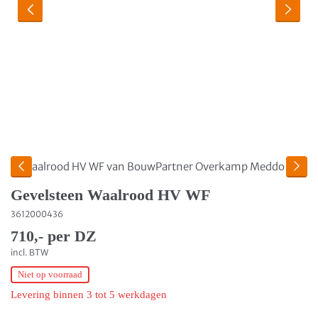
Gevelsteen Waalrood HV WF
3612000436
710,- per DZ
incl. BTW
Niet op voorraad
Levering binnen 3 tot 5 werkdagen