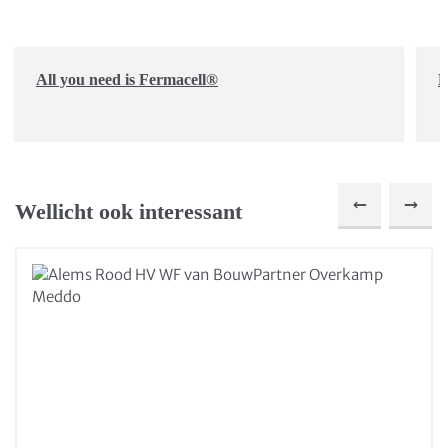
All you need is Fermacell®
D
Wellicht ook interessant