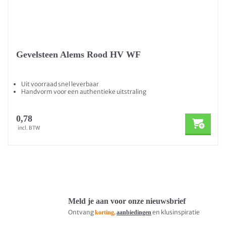
Gevelsteen Alems Rood HV WF
Uit voorraad snel leverbaar
Handvorm voor een authentieke uitstraling
0,78
incl. BTW
Meld je aan voor onze nieuwsbrief
Ontvang
en klusinspiratie
korting,
aanbiedingen