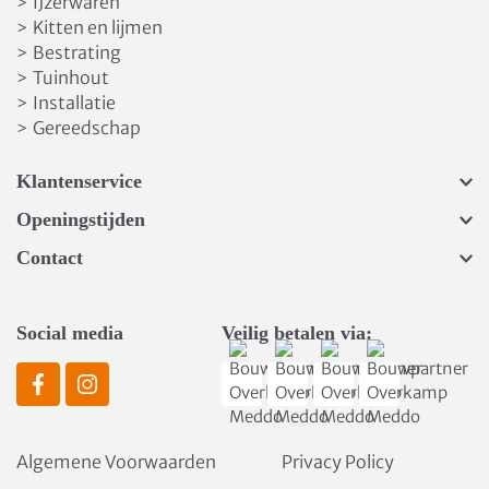
IJzerwaren
>
Kitten en lijmen
>
Bestrating
>
Tuinhout
>
Installatie
>
Gereedschap
>
Klantenservice
Openingstijden
Contact
Social media
Veilig betalen via:
Algemene Voorwaarden
Privacy Policy