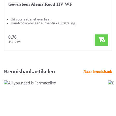
Gevelsteen Alems Rood HV WF
Uit voorraad snel leverbaar
Handvorm voor een authentieke uitstraling
0,78
incl. BTW
Kennisbankartikelen
Naar kennisbank