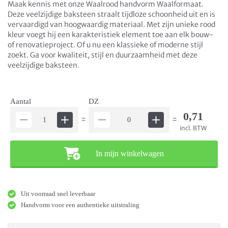
Maak kennis met onze Waalrood handvorm Waalformaat.
Deze veelzijdige baksteen straalt tijdloze schoonheid uit en is
vervaardigd van hoogwaardig materiaal. Met zijn unieke rood
kleur voegt hij een karakteristiek element toe aan elk bouw-
of renovatieproject. Of u nu een klassieke of moderne stijl
zoekt. Ga voor kwaliteit, stijl en duurzaamheid met deze
veelzijdige baksteen.
Aantal
DZ
0,71
=
=
incl. BTW
In mijn winkelwagen
Uit voorraad snel leverbaar
Handvorm voor een authentieke uitstraling