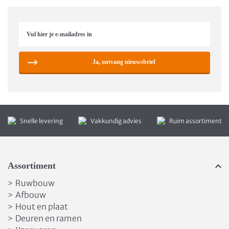
Ja, ontvang nieuwsbrief
Snelle levering
Vakkundig advies
Ruim assortiment
Assortiment
Ruwbouw
>
Afbouw
>
Hout en plaat
>
Deuren en ramen
>