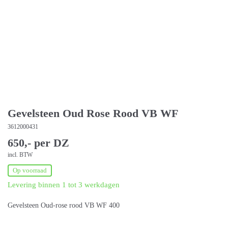
Gevelsteen Oud Rose Rood VB WF
3612000431
650,- per DZ
incl. BTW
Op voorraad
Levering binnen 1 tot 3 werkdagen
Gevelsteen Oud-rose rood VB WF 400