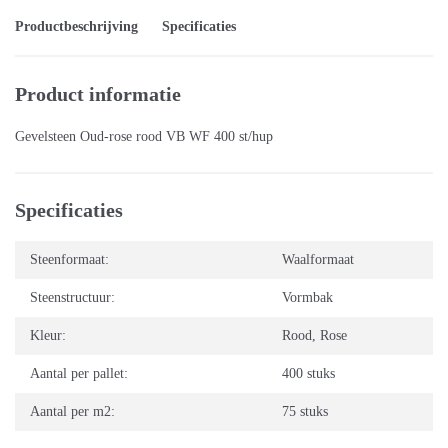
Productbeschrijving
Specificaties
Product informatie
Gevelsteen Oud-rose rood VB WF 400 st/hup
Specificaties
Steenformaat:
Waalformaat
Steenstructuur:
Vormbak
Kleur:
Rood
,
Rose
Aantal per pallet:
400 stuks
Aantal per m2:
75 stuks