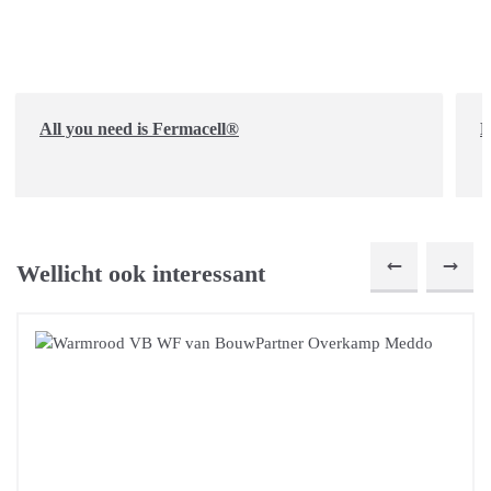
All you need is Fermacell®
D
Wellicht ook interessant