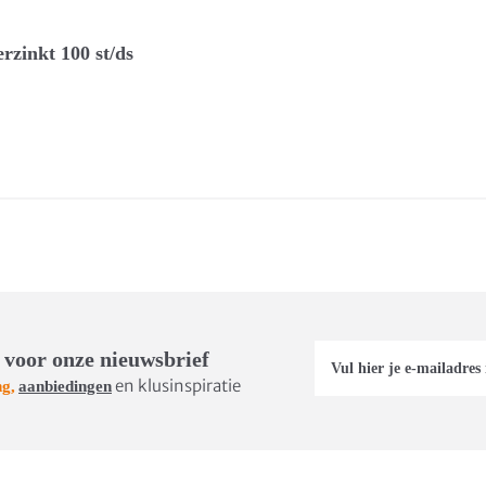
rzinkt 100 st/ds
 voor onze nieuwsbrief
en klusinspiratie
ng,
aanbiedingen