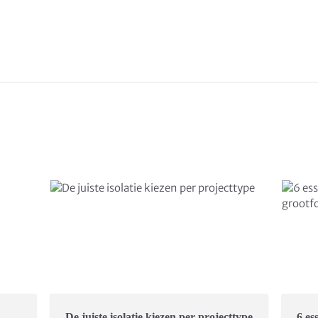
De juiste isolatie kiezen per projecttype
6 es