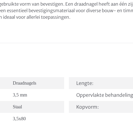
lgebruikte vorm van bevestigen. Een draadnagel heeft aan één zij
 een essentieel bevestigingsmateriaal voor diverse bouw- en tim
n ideaal voor allerlei toepassingen.
Lengte:
Draadnagels
Oppervlakte behandeling
3,5 mm
Kopvorm:
Staal
3,5x80