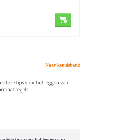
7,11
incl. BTW
Naar kennisbank
sentiële tips voor het leggen van