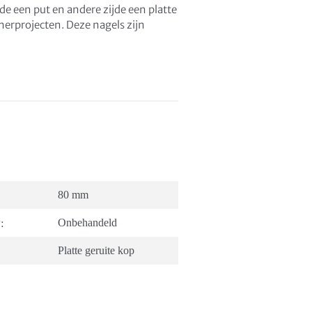
de een put en andere zijde een platte
merprojecten. Deze nagels zijn
80 mm
:
Onbehandeld
Platte geruite kop