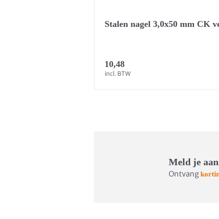
Stalen nagel 3,0x50 mm CK ve
10,48
incl. BTW
Meld je aan
Ontvang
korti