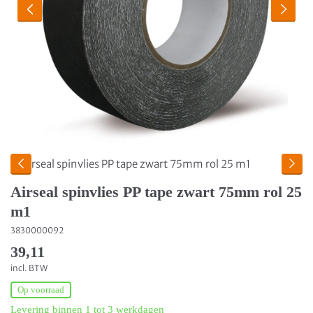
Airseal spinvlies PP tape zwart 75mm rol 25
m1
3830000092
39,11
incl. BTW
Op voorraad
Levering binnen 1 tot 3 werkdagen