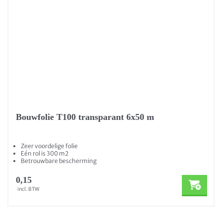
Bouwfolie T100 transparant 6x50 m
Zeer voordelige folie
Eén rol is 300 m2
Betrouwbare bescherming
0,15
incl. BTW