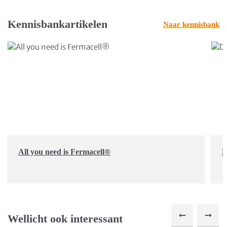
Kennisbankartikelen
Naar kennisbank
All you need is Fermacell®
D
Wellicht ook interessant